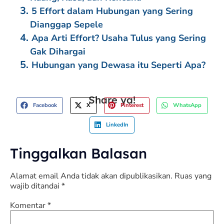
5 Effort dalam Hubungan yang Sering
Dianggap Sepele
Apa Arti Effort? Usaha Tulus yang Sering
Gak Dihargai
Hubungan yang Dewasa itu Seperti Apa?
Share ya!
Facebook
X
Pinterest
WhatsApp
LinkedIn
Tinggalkan Balasan
Alamat email Anda tidak akan dipublikasikan.
Ruas yang
wajib ditandai
*
Komentar
*