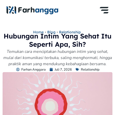
›
›
Home
Blog
Relationship
Hubungan Intim Yang Sehat Itu
Seperti Apa, Sih?
Temukan cara menciptakan hubungan intim yang sehat,
mulai dari komunikasi terbuka, saling menghormati, hingga
praktik aman yang mendukung kebahagiaan bersama.
Farhan Anggara
Juli 7, 2026
Relationship