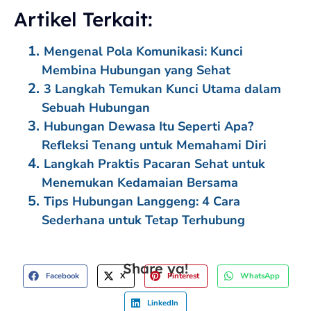
Artikel Terkait:
Mengenal Pola Komunikasi: Kunci
Membina Hubungan yang Sehat
3 Langkah Temukan Kunci Utama dalam
Sebuah Hubungan
Hubungan Dewasa Itu Seperti Apa?
Refleksi Tenang untuk Memahami Diri
Langkah Praktis Pacaran Sehat untuk
Menemukan Kedamaian Bersama
Tips Hubungan Langgeng: 4 Cara
Sederhana untuk Tetap Terhubung
Share ya!
Facebook
X
Pinterest
WhatsApp
LinkedIn