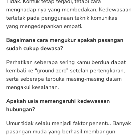
Tidak. Konflik tetap terjadi, tetapi cara
menghadapinya yang membedakan. Kedewasaan
terletak pada penggunaan teknik komunikasi
yang mengedepankan empati.
Bagaimana cara mengukur apakah pasangan
sudah cukup dewasa?
Perhatikan seberapa sering kamu berdua dapat
kembali ke “ground zero” setelah pertengkaran,
serta seberapa terbuka masing‑masing dalam
mengakui kesalahan.
Apakah usia memengaruhi kedewasaan
hubungan?
Umur tidak selalu menjadi faktor penentu. Banyak
pasangan muda yang berhasil membangun