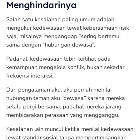
Menghindarinya
Salah satu kesalahan paling umum adalah
mengukur kedewasaan lewat kebersamaan fisik
saja, misalnya menganggap “sering bertemu”
sama dengan “hubungan dewasa”.
Padahal, kedewasaan lebih terlihat pada
kemampuan mengelola konflik, bukan sekadar
frekuensi interaksi.
Dari pengalaman aku, aku pernah menilai
hubungan teman aku “dewasa” karena mereka
selalu pergi bersama, padahal mereka jarang
membicarakan perasaan yang mengganggu.
Kesalahan lain muncul ketika menilai kedewasaan
lewat standar sosial tanpa mempertimbangkan