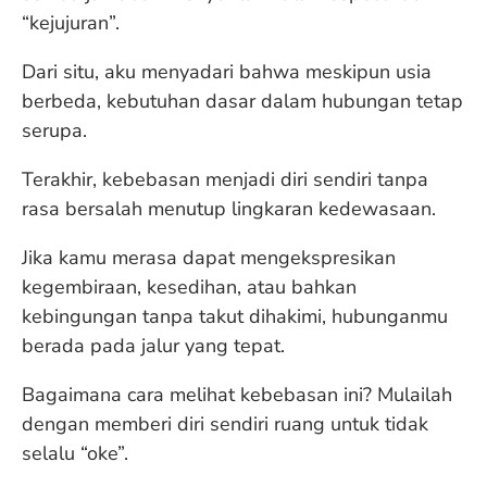
“kejujuran”.
Dari situ, aku menyadari bahwa meskipun usia
berbeda, kebutuhan dasar dalam hubungan tetap
serupa.
Terakhir, kebebasan menjadi diri sendiri tanpa
rasa bersalah menutup lingkaran kedewasaan.
Jika kamu merasa dapat mengekspresikan
kegembiraan, kesedihan, atau bahkan
kebingungan tanpa takut dihakimi, hubunganmu
berada pada jalur yang tepat.
Bagaimana cara melihat kebebasan ini? Mulailah
dengan memberi diri sendiri ruang untuk tidak
selalu “oke”.