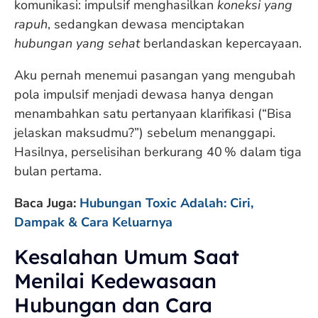
komunikasi: impulsif menghasilkan
koneksi yang
rapuh
, sedangkan dewasa menciptakan
hubungan yang sehat
berlandaskan kepercayaan.
Aku pernah menemui pasangan yang mengubah
pola impulsif menjadi dewasa hanya dengan
menambahkan satu pertanyaan klarifikasi (“Bisa
jelaskan maksudmu?”) sebelum menanggapi.
Hasilnya, perselisihan berkurang 40 % dalam tiga
bulan pertama.
Baca Juga:
Hubungan Toxic Adalah: Ciri,
Dampak & Cara Keluarnya
Kesalahan Umum Saat
Menilai Kedewasaan
Hubungan dan Cara