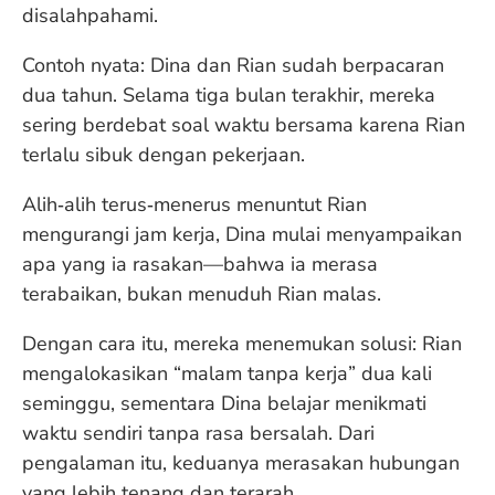
disalahpahami.
Contoh nyata: Dina dan Rian sudah berpacaran
dua tahun. Selama tiga bulan terakhir, mereka
sering berdebat soal waktu bersama karena Rian
terlalu sibuk dengan pekerjaan.
Alih‑alih terus‑menerus menuntut Rian
mengurangi jam kerja, Dina mulai menyampaikan
apa yang ia rasakan—bahwa ia merasa
terabaikan, bukan menuduh Rian malas.
Dengan cara itu, mereka menemukan solusi: Rian
mengalokasikan “malam tanpa kerja” dua kali
seminggu, sementara Dina belajar menikmati
waktu sendiri tanpa rasa bersalah. Dari
pengalaman itu, keduanya merasakan hubungan
yang lebih tenang dan terarah.