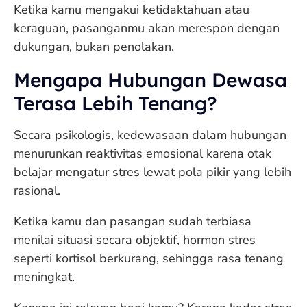
Ketika kamu mengakui ketidaktahuan atau
keraguan, pasanganmu akan merespon dengan
dukungan, bukan penolakan.
Mengapa Hubungan Dewasa
Terasa Lebih Tenang?
Secara psikologis, kedewasaan dalam hubungan
menurunkan reaktivitas emosional karena otak
belajar mengatur stres lewat pola pikir yang lebih
rasional.
Ketika kamu dan pasangan sudah terbiasa
menilai situasi secara objektif, hormon stres
seperti kortisol berkurang, sehingga rasa tenang
meningkat.