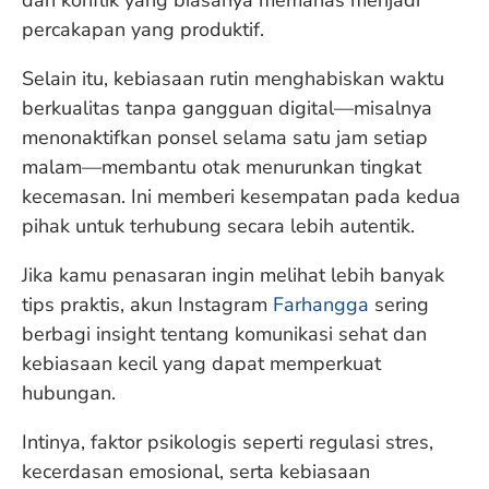
percakapan yang produktif.
Selain itu, kebiasaan rutin menghabiskan waktu
berkualitas tanpa gangguan digital—misalnya
menonaktifkan ponsel selama satu jam setiap
malam—membantu otak menurunkan tingkat
kecemasan. Ini memberi kesempatan pada kedua
pihak untuk terhubung secara lebih autentik.
Jika kamu penasaran ingin melihat lebih banyak
tips praktis, akun Instagram
Farhangga
sering
berbagi insight tentang komunikasi sehat dan
kebiasaan kecil yang dapat memperkuat
hubungan.
Intinya, faktor psikologis seperti regulasi stres,
kecerdasan emosional, serta kebiasaan