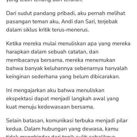
Dari sudut pandang pribadi, aku pernah melihat
pasangan teman aku, Andi dan Sari, terjebak
dalam siklus kritik terus‑menerus.
Ketika mereka mulai menuliskan apa yang mereka
harapkan dalam sebuah catatan, dan
membacanya bersama, mereka menemukan
bahwa banyak keluhannya sebenarnya hanyalah
keinginan sederhana yang belum dibicarakan.
Ini mengajarkan aku bahwa menuliskan
ekspektasi dapat menjadi langkah awal yang
kuat menuju kedewasaan bersama.
Selain batasan, komunikasi terbuka menjadi pilar
kedua. Dalam hubungan yang dewasa, kamu