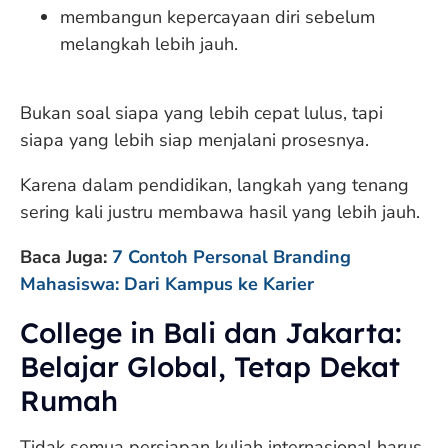
membangun kepercayaan diri sebelum
melangkah lebih jauh.
Bukan soal siapa yang lebih cepat lulus, tapi
siapa yang lebih siap menjalani prosesnya.
Karena dalam pendidikan, langkah yang tenang
sering kali justru membawa hasil yang lebih jauh.
Baca Juga:
7 Contoh Personal Branding
Mahasiswa: Dari Kampus ke Karier
College in Bali dan Jakarta:
Belajar Global, Tetap Dekat
Rumah
Tidak semua persiapan kuliah internasional harus