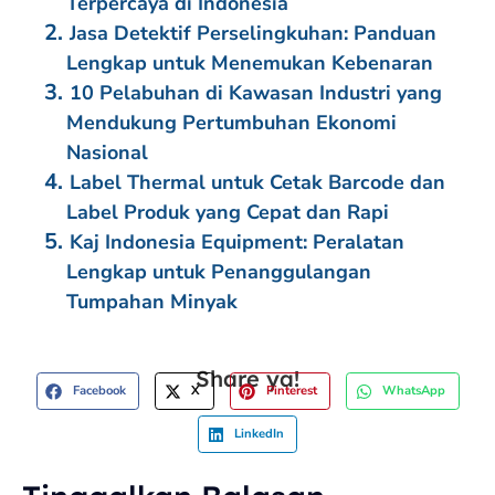
Terpercaya di Indonesia
Jasa Detektif Perselingkuhan: Panduan
Lengkap untuk Menemukan Kebenaran
10 Pelabuhan di Kawasan Industri yang
Mendukung Pertumbuhan Ekonomi
Nasional
Label Thermal untuk Cetak Barcode dan
Label Produk yang Cepat dan Rapi
Kaj Indonesia Equipment: Peralatan
Lengkap untuk Penanggulangan
Tumpahan Minyak
Share ya!
Facebook
X
Pinterest
WhatsApp
LinkedIn