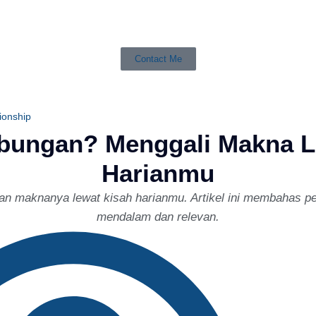
Contact Me
ionship
ubungan? Menggali Makna L
Harianmu
n maknanya lewat kisah harianmu. Artikel ini membahas p
mendalam dan relevan.