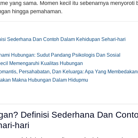
itme yang sama. Momen kecil itu sebenarnya menyorot
angan hingga pemahaman.
nisi Sederhana Dan Contoh Dalam Kehidupan Sehari-hari
ami Hubungan: Sudut Pandang Psikologis Dan Sosial
ecil Memengaruhi Kualitas Hubungan
mantis, Persahabatan, Dan Keluarga: Apa Yang Membedaka
rasakan Makna Hubungan Dalam Hidupmu
gan? Definisi Sederhana Dan Cont
ari-hari