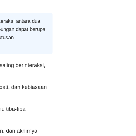
eraksi antara dua
ubungan dapat berupa
utusan
saling berinteraksi,
pati, dan kebiasaan
u tiba‑tiba
, dan akhirnya