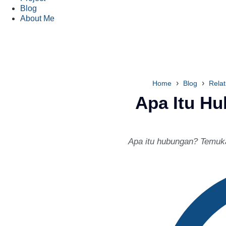
Blog
About Me
›
›
Home
Blog
Relat
Apa Itu H
Apa itu hubungan? Temuka