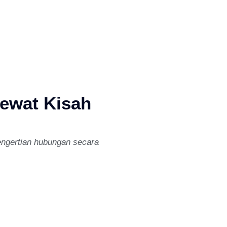
ewat Kisah
engertian hubungan secara