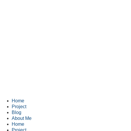
Home
Project
Blog
About Me
Home
Project