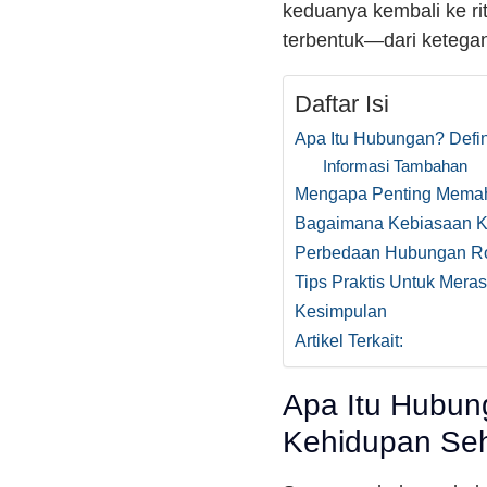
keduanya kembali ke r
terbentuk—dari keteg
Daftar Isi
Apa Itu Hubungan? Defi
Informasi Tambahan
Mengapa Penting Memah
Bagaimana Kebiasaan K
Perbedaan Hubungan Ro
Tips Praktis Untuk Me
Kesimpulan
Artikel Terkait:
Apa Itu Hubun
Kehidupan Seh