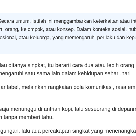
ecara umum, istilah ini menggambarkan keterkaitan atau int
erti orang, kelompok, atau konsep. Dalam konteks sosial, h
fesional, atau keluarga, yang memengaruhi perilaku dan kep
u ditanya singkat, itu berarti cara dua atau lebih orang 
mengaruhi satu sama lain dalam kehidupan sehari-hari.
 label, melainkan rangkaian pola komunikasi, rasa em
ja menunggu di antrian kopi, lalu seseorang di depanm
 tanpa memberi tahu.
ungan, lalu ada percakapan singkat yang menenangkan