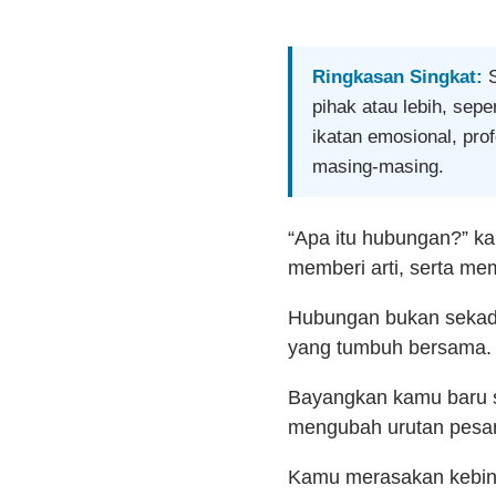
Ringkasan Singkat:
S
pihak atau lebih, sep
ikatan emosional, pro
masing‑masing.
“Apa itu hubungan?” kala
memberi arti, serta me
Hubungan bukan sekadar
yang tumbuh bersama.
Bayangkan kamu baru sa
mengubah urutan pesan
Kamu merasakan kebing