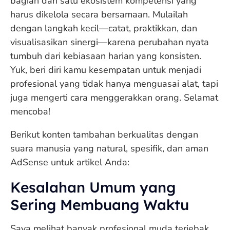
bagian dari satu ekosistem kompetensi yang
harus dikelola secara bersamaan. Mulailah
dengan langkah kecil—catat, praktikkan, dan
visualisasikan sinergi—karena perubahan nyata
tumbuh dari kebiasaan harian yang konsisten.
Yuk, beri diri kamu kesempatan untuk menjadi
profesional yang tidak hanya menguasai alat, tapi
juga mengerti cara menggerakkan orang. Selamat
mencoba!
Berikut konten tambahan berkualitas dengan
suara manusia yang natural, spesifik, dan aman
AdSense untuk artikel Anda:
Kesalahan Umum yang
Sering Membuang Waktu
Saya melihat banyak profesional muda terjebak