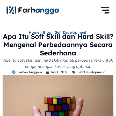
›
›
Home
Blog
Self Development
Apa Itu Soft Skill dan Hard Skill?
Mengenal Perbedaannya Secara
Sederhana
Apa itu soft skill dan hard skill? Kenali perbedaannya untuk
pengembangan karier yang optimal.
Farhan Anggara
Juli 4, 2026
Self Development