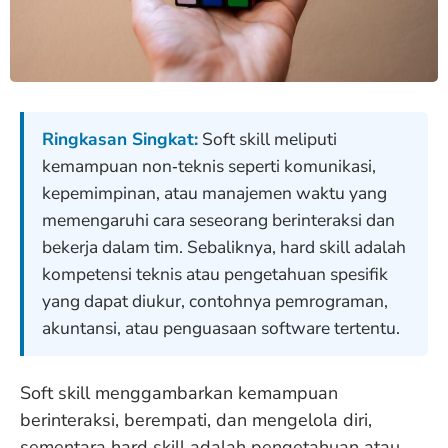
Ringkasan Singkat:
Soft skill meliputi
kemampuan non‑teknis seperti komunikasi,
kepemimpinan, atau manajemen waktu yang
memengaruhi cara seseorang berinteraksi dan
bekerja dalam tim. Sebaliknya, hard skill adalah
kompetensi teknis atau pengetahuan spesifik
yang dapat diukur, contohnya pemrograman,
akuntansi, atau penguasaan software tertentu.
Soft skill menggambarkan kemampuan
berinteraksi, berempati, dan mengelola diri,
sementara hard skill adalah pengetahuan atau