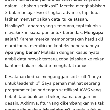
dalam “jebakan sertifikasi”. Mereka menghabiskan
3 bulan belajar Excel tingkat advance, tapi lupa
latihan menyampaikan data itu ke atasan.
Hasilnya? Laporan yang sempurna, tapi tak bisa
meyakinkan siapa pun untuk bertindak.
Mengapa
salah?
Karena mereka memprioritaskan hard skill
murni tanpa memikirkan konteks penerapannya.
Apa yang benar?
Mulailah dengan kasus nyata:
ambil data proyek terbaru, coba jelaskan ke rekan
kantor—bukan sekadar menghafal rumus.
Kesalahan kedua: menganggap soft skill “hanya
untuk leadership”. Saya pernah melihat seorang
programmer junior dengan sertifikasi AWS yang
hebat, tapi tidak bisa bekerjasama dengan tim
desain. Akhirnya, fitur yang dikembangkannya tak
pernah digunakan.
Masalahnya
? Ia terlalu fokus