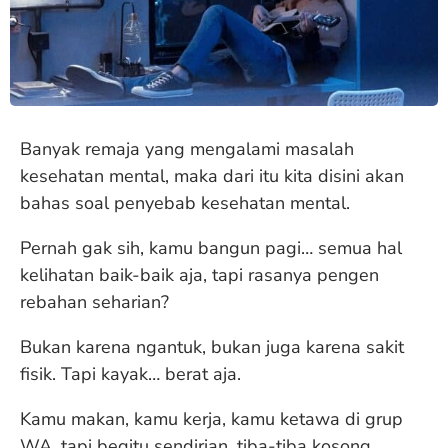
Banyak remaja yang mengalami masalah
kesehatan mental, maka dari itu kita disini akan
bahas soal penyebab kesehatan mental.
Pernah gak sih, kamu bangun pagi… semua hal
kelihatan baik-baik aja, tapi rasanya pengen
rebahan seharian?
Bukan karena ngantuk, bukan juga karena sakit
fisik. Tapi kayak… berat aja.
Kamu makan, kamu kerja, kamu ketawa di grup
WA, tapi begitu sendirian, tiba-tiba kosong.