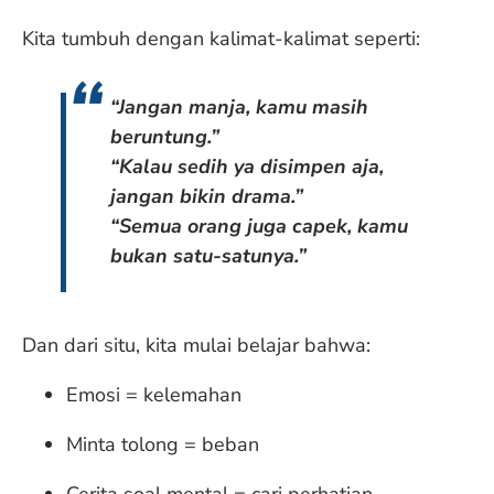
Kita tumbuh dengan kalimat-kalimat seperti:
“Jangan manja, kamu masih
beruntung.”
“Kalau sedih ya disimpen aja,
jangan bikin drama.”
“Semua orang juga capek, kamu
bukan satu-satunya.”
Dan dari situ, kita mulai belajar bahwa:
Emosi = kelemahan
Minta tolong = beban
Cerita soal mental = cari perhatian