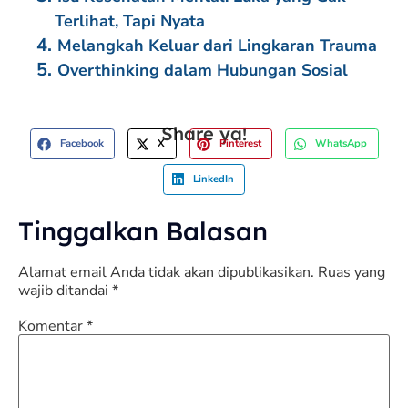
Terlihat, Tapi Nyata
Melangkah Keluar dari Lingkaran Trauma
Overthinking dalam Hubungan Sosial
Share ya!
Facebook
X
Pinterest
WhatsApp
LinkedIn
Tinggalkan Balasan
Alamat email Anda tidak akan dipublikasikan.
Ruas yang
wajib ditandai
*
Komentar
*