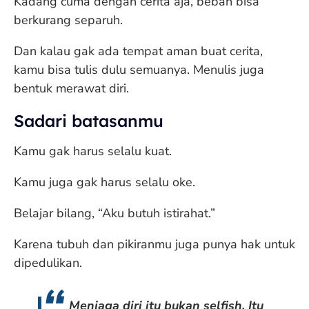
Kadang cuma dengan cerita aja, beban bisa
berkurang separuh.
Dan kalau gak ada tempat aman buat cerita,
kamu bisa tulis dulu semuanya. Menulis juga
bentuk merawat diri.
Sadari batasanmu
Kamu gak harus selalu kuat.
Kamu juga gak harus selalu oke.
Belajar bilang, “Aku butuh istirahat.”
Karena tubuh dan pikiranmu juga punya hak untuk
dipedulikan.
Menjaga diri itu bukan selfish. Itu