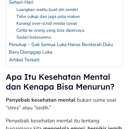
Sehari-Hari
Luangkan waktu buat diri sendiri
Tidur cukup dan jaga pola makan
Kurangi over-scroll media sosial
Cerita ke orang yang bisa dipercaya
Sadari batasanmu
Penutup – Gak Semua Luka Harus Berdarah Dulu
Baru Dianggap Luka
Artikel Terkait:
Apa Itu Kesehatan Mental
dan Kenapa Bisa Menurun?
Penyebab kesehatan mental
bukan cuma soal
“stres” atau “sedih.”
Penyebab kesehatan mental itu tentang
bagaimana kita
mengelola emosi
,
berpikir jernih
,