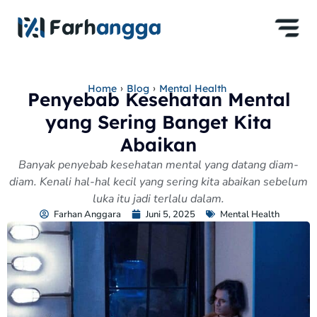
›
›
Home
Blog
Mental Health
Penyebab Kesehatan Mental
yang Sering Banget Kita
Abaikan
Banyak penyebab kesehatan mental yang datang diam-
diam. Kenali hal-hal kecil yang sering kita abaikan sebelum
luka itu jadi terlalu dalam.
Farhan Anggara
Juni 5, 2025
Mental Health