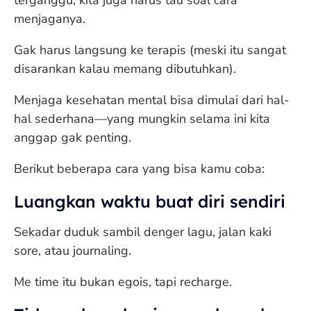
terganggu, kita juga harus tau soal cara
menjaganya.
Gak harus langsung ke terapis (meski itu sangat
disarankan kalau memang dibutuhkan).
Menjaga kesehatan mental bisa dimulai dari hal-
hal sederhana—yang mungkin selama ini kita
anggap gak penting.
Berikut beberapa cara yang bisa kamu coba:
Luangkan waktu buat diri sendiri
Sekadar duduk sambil denger lagu, jalan kaki
sore, atau journaling.
Me time itu bukan egois, tapi recharge.