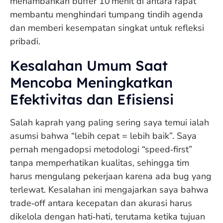
menambahkan buffer 10 menit di antara rapat
membantu menghindari tumpang tindih agenda
dan memberi kesempatan singkat untuk refleksi
pribadi.
Kesalahan Umum Saat
Mencoba Meningkatkan
Efektivitas dan Efisiensi
Salah kaprah yang paling sering saya temui ialah
asumsi bahwa “lebih cepat = lebih baik”. Saya
pernah mengadopsi metodologi “speed‑first”
tanpa memperhatikan kualitas, sehingga tim
harus mengulang pekerjaan karena ada bug yang
terlewat. Kesalahan ini mengajarkan saya bahwa
trade‑off antara kecepatan dan akurasi harus
dikelola dengan hati‑hati, terutama ketika tujuan