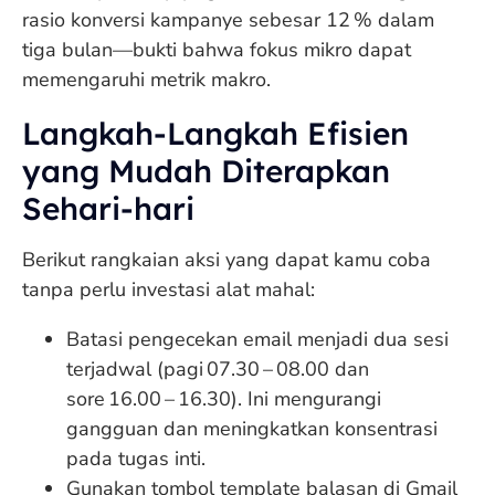
rasio konversi kampanye sebesar 12 % dalam
tiga bulan—bukti bahwa fokus mikro dapat
memengaruhi metrik makro.
Langkah-Langkah Efisien
yang Mudah Diterapkan
Sehari-hari
Berikut rangkaian aksi yang dapat kamu coba
tanpa perlu investasi alat mahal:
Batasi pengecekan email menjadi dua sesi
terjadwal (pagi 07.30 – 08.00 dan
sore 16.00 – 16.30). Ini mengurangi
gangguan dan meningkatkan konsentrasi
pada tugas inti.
Gunakan tombol template balasan di Gmail