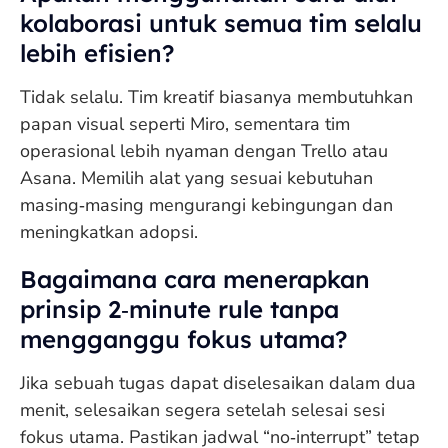
kolaborasi untuk semua tim selalu
lebih efisien?
Tidak selalu. Tim kreatif biasanya membutuhkan
papan visual seperti Miro, sementara tim
operasional lebih nyaman dengan Trello atau
Asana. Memilih alat yang sesuai kebutuhan
masing‑masing mengurangi kebingungan dan
meningkatkan adopsi.
Bagaimana cara menerapkan
prinsip 2‑minute rule tanpa
mengganggu fokus utama?
Jika sebuah tugas dapat diselesaikan dalam dua
menit, selesaikan segera setelah selesai sesi
fokus utama. Pastikan jadwal “no‑interrupt” tetap