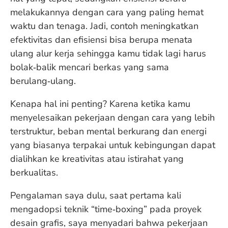
melakukannya dengan cara yang paling hemat
waktu dan tenaga. Jadi, contoh meningkatkan
efektivitas dan efisiensi bisa berupa menata
ulang alur kerja sehingga kamu tidak lagi harus
bolak‑balik mencari berkas yang sama
berulang‑ulang.
Kenapa hal ini penting? Karena ketika kamu
menyelesaikan pekerjaan dengan cara yang lebih
terstruktur, beban mental berkurang dan energi
yang biasanya terpakai untuk kebingungan dapat
dialihkan ke kreativitas atau istirahat yang
berkualitas.
Pengalaman saya dulu, saat pertama kali
mengadopsi teknik “time‑boxing” pada proyek
desain grafis, saya menyadari bahwa pekerjaan