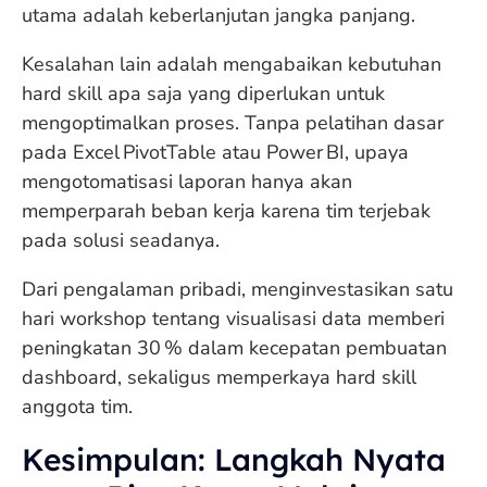
utama adalah keberlanjutan jangka panjang.
Kesalahan lain adalah mengabaikan kebutuhan
hard skill apa saja yang diperlukan untuk
mengoptimalkan proses. Tanpa pelatihan dasar
pada Excel PivotTable atau Power BI, upaya
mengotomatisasi laporan hanya akan
memperparah beban kerja karena tim terjebak
pada solusi seadanya.
Dari pengalaman pribadi, menginvestasikan satu
hari workshop tentang visualisasi data memberi
peningkatan 30 % dalam kecepatan pembuatan
dashboard, sekaligus memperkaya hard skill
anggota tim.
Kesimpulan: Langkah Nyata