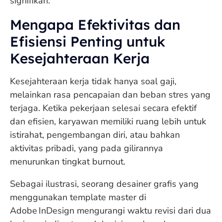
signifikan.
Mengapa Efektivitas dan
Efisiensi Penting untuk
Kesejahteraan Kerja
Kesejahteraan kerja tidak hanya soal gaji,
melainkan rasa pencapaian dan beban stres yang
terjaga. Ketika pekerjaan selesai secara efektif
dan efisien, karyawan memiliki ruang lebih untuk
istirahat, pengembangan diri, atau bahkan
aktivitas pribadi, yang pada gilirannya
menurunkan tingkat burnout.
Sebagai ilustrasi, seorang desainer grafis yang
menggunakan template master di
Adobe InDesign mengurangi waktu revisi dari dua