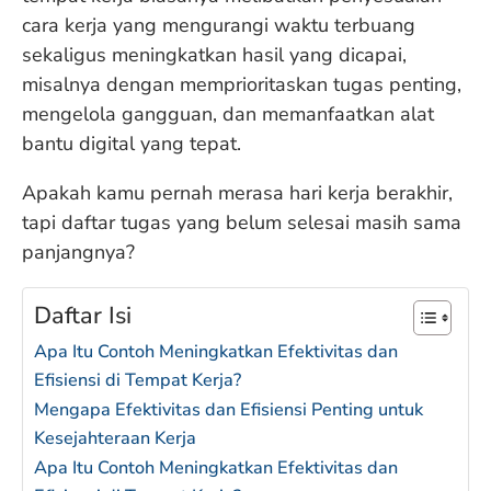
cara kerja yang mengurangi waktu terbuang
sekaligus meningkatkan hasil yang dicapai,
misalnya dengan memprioritaskan tugas penting,
mengelola gangguan, dan memanfaatkan alat
bantu digital yang tepat.
Apakah kamu pernah merasa hari kerja berakhir,
tapi daftar tugas yang belum selesai masih sama
panjangnya?
Daftar Isi
Apa Itu Contoh Meningkatkan Efektivitas dan
Efisiensi di Tempat Kerja?
Mengapa Efektivitas dan Efisiensi Penting untuk
Kesejahteraan Kerja
Apa Itu Contoh Meningkatkan Efektivitas dan