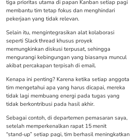
tiga prioritas utama di papan Kanban setiap pagi
membantu tim tetap fokus dan menghindari
pekerjaan yang tidak relevan.
Selain itu, mengintegrasikan alat kolaborasi
seperti Slack thread khusus proyek
memungkinkan diskusi terpusat, sehingga
mengurangi kebingungan yang biasanya muncul
akibat percakapan terpisah di email.
Kenapa ini penting? Karena ketika setiap anggota
tim mengetahui apa yang harus dicapai, mereka
tidak lagi membuang energi pada tugas yang
tidak berkontribusi pada hasil akhir.
Sebagai contoh, di departemen pemasaran saya,
setelah memperkenalkan rapat 15 menit
“stand‑up” setiap pagi, tim berhasil meningkatkan