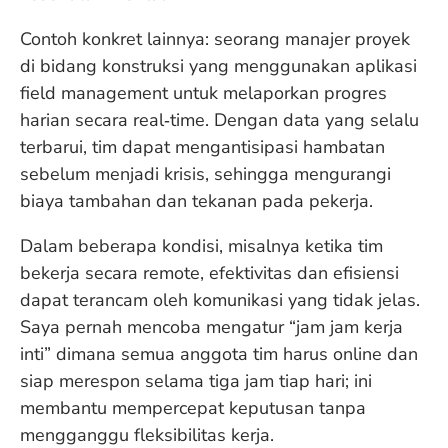
Contoh konkret lainnya: seorang manajer proyek
di bidang konstruksi yang menggunakan aplikasi
field management untuk melaporkan progres
harian secara real‑time. Dengan data yang selalu
terbarui, tim dapat mengantisipasi hambatan
sebelum menjadi krisis, sehingga mengurangi
biaya tambahan dan tekanan pada pekerja.
Dalam beberapa kondisi, misalnya ketika tim
bekerja secara remote, efektivitas dan efisiensi
dapat terancam oleh komunikasi yang tidak jelas.
Saya pernah mencoba mengatur “jam jam kerja
inti” dimana semua anggota tim harus online dan
siap merespon selama tiga jam tiap hari; ini
membantu mempercepat keputusan tanpa
mengganggu fleksibilitas kerja.