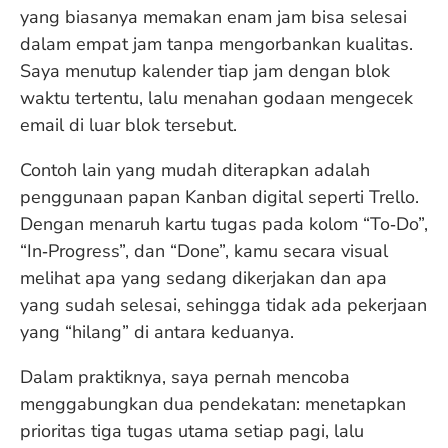
yang biasanya memakan enam jam bisa selesai
dalam empat jam tanpa mengorbankan kualitas.
Saya menutup kalender tiap jam dengan blok
waktu tertentu, lalu menahan godaan mengecek
email di luar blok tersebut.
Contoh lain yang mudah diterapkan adalah
penggunaan papan Kanban digital seperti Trello.
Dengan menaruh kartu tugas pada kolom “To‑Do”,
“In‑Progress”, dan “Done”, kamu secara visual
melihat apa yang sedang dikerjakan dan apa
yang sudah selesai, sehingga tidak ada pekerjaan
yang “hilang” di antara keduanya.
Dalam praktiknya, saya pernah mencoba
menggabungkan dua pendekatan: menetapkan
prioritas tiga tugas utama setiap pagi, lalu