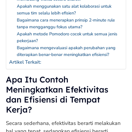
Apakah menggunakan satu alat kolaborasi untuk
semua tim selalu lebih efisien?
Bagaimana cara menerapkan prinsip 2‑minute rule
tanpa mengganggu fokus utama?
Apakah metode Pomodoro cocok untuk semua jenis
pekerjaan?
Bagaimana mengevaluasi apakah perubahan yang
diterapkan benar‑benar meningkatkan efisiensi?
Artikel Terkait:
Apa Itu Contoh
Meningkatkan Efektivitas
dan Efisiensi di Tempat
Kerja?
Secara sederhana, efektivitas berarti melakukan
hal yang tepat, sedangkan efisiensi berarti