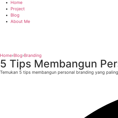
Home
Project
Blog
About Me
Home
›
Blog
›
Branding
5 Tips Membangun Pers
Temukan 5 tips membangun personal branding yang paling b