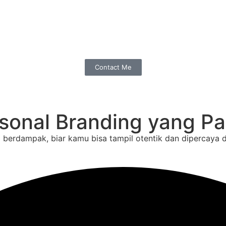
Contact Me
onal Branding yang Pa
erdampak, biar kamu bisa tampil otentik dan dipercaya di