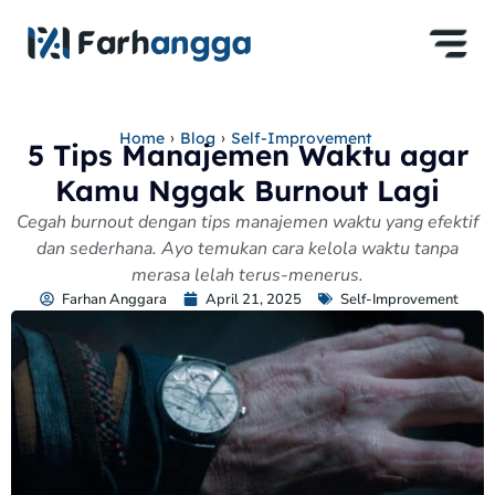
›
›
Home
Blog
Self-Improvement
5 Tips Manajemen Waktu agar
Kamu Nggak Burnout Lagi
Cegah burnout dengan tips manajemen waktu yang efektif
dan sederhana. Ayo temukan cara kelola waktu tanpa
merasa lelah terus-menerus.
Farhan Anggara
April 21, 2025
Self-Improvement