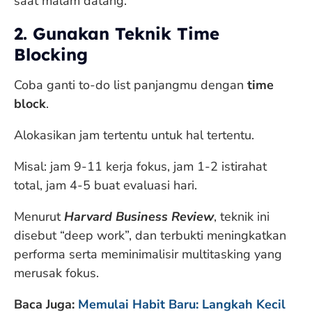
saat malam datang.
2. Gunakan Teknik Time
Blocking
Coba ganti to-do list panjangmu dengan
time
block
.
Alokasikan jam tertentu untuk hal tertentu.
Misal: jam 9-11 kerja fokus, jam 1-2 istirahat
total, jam 4-5 buat evaluasi hari.
Menurut
Harvard Business Review
, teknik ini
disebut “deep work”, dan terbukti meningkatkan
performa serta meminimalisir multitasking yang
merusak fokus.
Baca Juga:
Memulai Habit Baru: Langkah Kecil