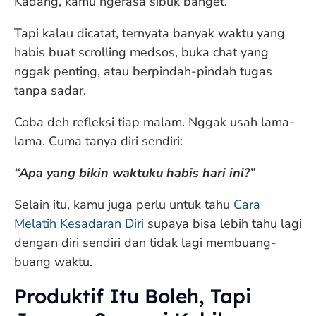
Kadang, kamu ngerasa sibuk banget.
Tapi kalau dicatat, ternyata banyak waktu yang
habis buat scrolling medsos, buka chat yang
nggak penting, atau berpindah-pindah tugas
tanpa sadar.
Coba deh refleksi tiap malam. Nggak usah lama-
lama. Cuma tanya diri sendiri:
“Apa yang bikin waktuku habis hari ini?”
Selain itu, kamu juga perlu untuk tahu
Cara
Melatih Kesadaran Diri
supaya bisa lebih tahu lagi
dengan diri sendiri dan tidak lagi membuang-
buang waktu.
Produktif Itu Boleh, Tapi