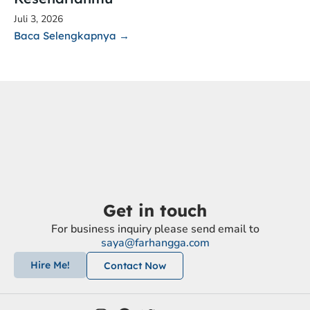
Juli 3, 2026
Baca Selengkapnya →
Get in touch
For business inquiry please send email to
saya@farhangga.com
Hire Me!
Contact Now