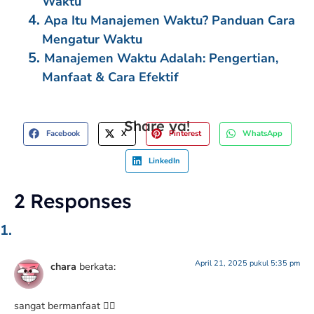
Waktu
Apa Itu Manajemen Waktu? Panduan Cara
Mengatur Waktu
Manajemen Waktu Adalah: Pengertian,
Manfaat & Cara Efektif
Share ya!
Facebook
X
Pinterest
WhatsApp
LinkedIn
2 Responses
April 21, 2025 pukul 5:35 pm
chara
berkata:
sangat bermanfaat 👍🏼