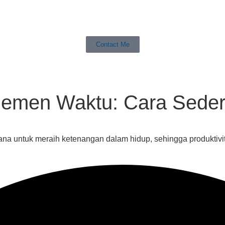
Contact Me
ajemen Waktu: Cara Sed
a untuk meraih ketenangan dalam hidup, sehingga produktivit