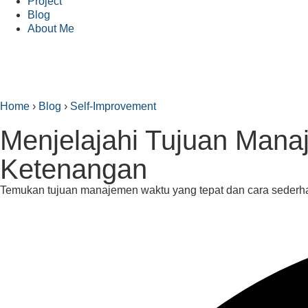
Project
Blog
About Me
Home
›
Blog
›
Self-Improvement
Menjelajahi Tujuan Man
Ketenangan
Temukan tujuan manajemen waktu yang tepat dan cara sederhan