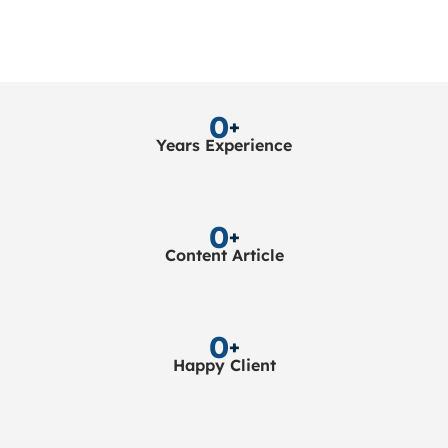
0
+
Years Experience
0
+
Content Article
0
+
Happy Client