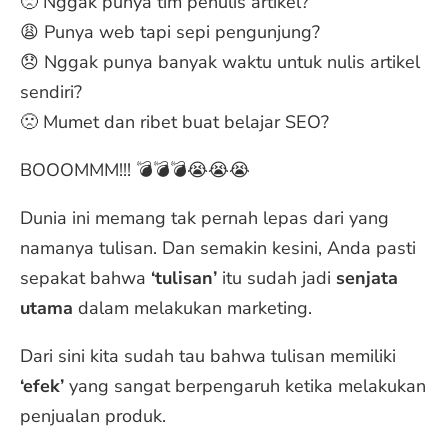
🙁 Nggak punya tim penulis artikel?
😩 Punya web tapi sepi pengunjung?
😞 Nggak punya banyak waktu untuk nulis artikel
sendiri?
🙁 Mumet dan ribet buat belajar SEO?
BOOOMMM!!! 💣💣💣😭😭😭
Dunia ini memang tak pernah lepas dari yang
namanya tulisan. Dan semakin kesini, Anda pasti
sepakat bahwa
‘tulisan’
itu sudah jadi
senjata
utama
dalam melakukan marketing.
Dari sini kita sudah tau bahwa tulisan memiliki
‘efek’
yang sangat berpengaruh ketika melakukan
penjualan produk.