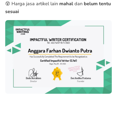
😵 Harga jasa artikel lain
mahal
dan
belum tentu
sesuai