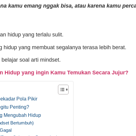
ena kamu emang nggak bisa, atau karena kamu per
n hidup yang terlalu sulit.
ng hidup yang membuat segalanya terasa lebih berat.
 belajar soal arti mindset.
n Hidup yang ingin Kamu Temukan Secara Jujur?
Sekadar Pola Pikir
gitu Penting?
ang Mengubah Hidup
ndset Bertumbuh)
 Gagal