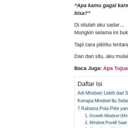
“Apa kamu gagal kar
bisa?”
Di situlah aku sadar…
Mungkin selama ini buka
Tapi cara pikirku tenta
Dan dari situ, aku mulai
Baca Juga:
Apa Tujua
Daftar Isi
Arti Mindset: Lebih dari 
Kenapa Mindset Itu Sebe
7 Rahasia Pola Pikir y
1. Growth Mindset (Mi
2. Mindset Positif Saat