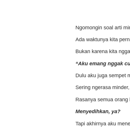
Ngomongin soal arti min
Ada waktunya kita pern
Bukan karena kita ngga
“Aku emang nggak cu
Dulu aku juga sempet mi
Sering ngerasa minder,
Rasanya semua orang le
Menyedihkan, ya?
Tapi akhirnya aku men