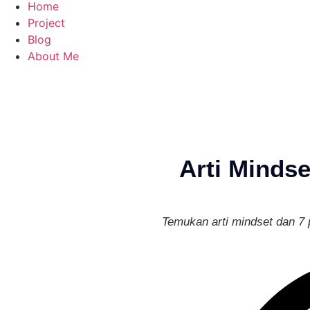
Home
Project
Blog
About Me
Arti Minds
Temukan arti mindset dan 7 