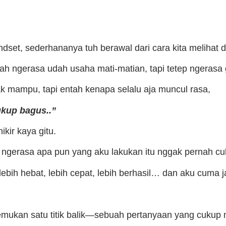
dset, sederhananya tuh berawal dari cara kita melihat d
ah ngerasa udah usaha mati-matian, tapi tetep ngerasa g
k mampu, tapi entah kenapa selalu aja muncul rasa,
kup bagus..”
kir kaya gitu.
 ngerasa apa pun yang aku lakukan itu nggak pernah cu
bih hebat, lebih cepat, lebih berhasil… dan aku cuma ja
emukan satu titik balik—sebuah pertanyaan yang cukup