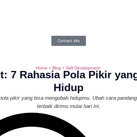
Contact Me
›
›
Home
Blog
Self Development
et: 7 Rahasia Pola Pikir ya
Hidup
pola pikir yang bisa mengubah hidupmu. Ubah cara pandang,
terbaik dirimu mulai hari ini.