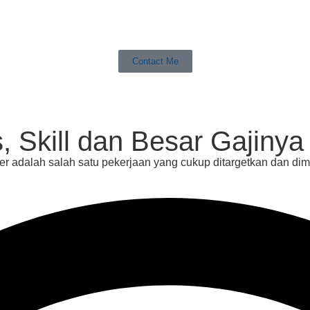
Contact Me
, Skill dan Besar Gajinya
er adalah salah satu pekerjaan yang cukup ditargetkan dan dimi