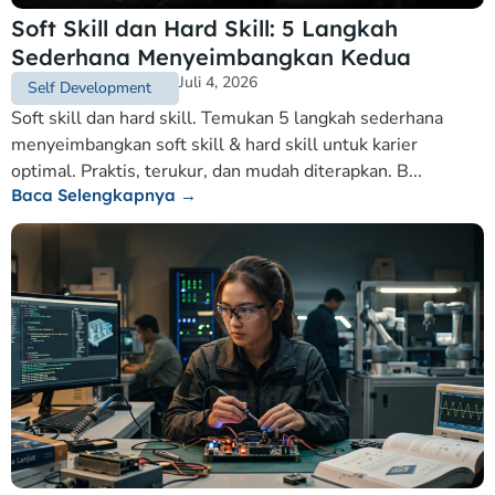
Soft Skill dan Hard Skill: 5 Langkah
Sederhana Menyeimbangkan Kedua
Juli 4, 2026
Self Development
Soft skill dan hard skill. Temukan 5 langkah sederhana
menyeimbangkan soft skill & hard skill untuk karier
optimal. Praktis, terukur, dan mudah diterapkan. B...
Baca Selengkapnya →