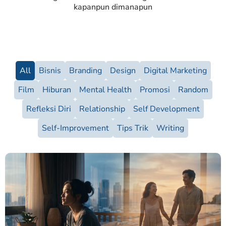
kapanpun dimanapun
All
Bisnis
Branding
Design
Digital Marketing
Film
Hiburan
Mental Health
Promosi
Random
Refleksi Diri
Relationship
Self Development
Self-Improvement
Tips Trik
Writing