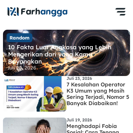
Random
10 Fakta Luar Angkasa yang Lebih
Mengerikan dari yang Kamu
Bayangkan
Juli 29, 2026
Juli 23, 2026
7 Kesalahan Operator
K3 Umum yang Masih
Sering Terjadi, Nomor 5
Banyak Diabaikan!
Juli 19, 2026
Menghadapi Fobia
Sosial: Cara Tenang