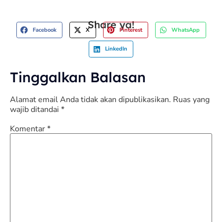
Share ya!
Facebook
X
Pinterest
WhatsApp
LinkedIn
Tinggalkan Balasan
Alamat email Anda tidak akan dipublikasikan.
Ruas yang
wajib ditandai
*
Komentar
*