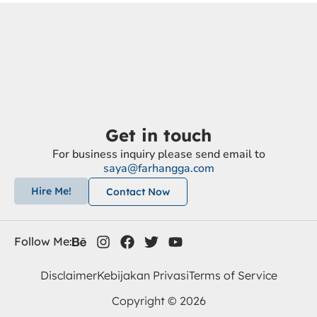
Get in touch
For business inquiry please send email to
saya@farhangga.com
Hire Me!
Contact Now
Follow Me:
Disclaimer
Kebijakan Privasi
Terms of Service