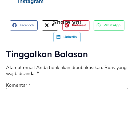
Instagram
Share ya!
Facebook
X
Pinterest
WhatsApp
LinkedIn
Tinggalkan Balasan
Alamat email Anda tidak akan dipublikasikan.
Ruas yang
wajib ditandai
*
Komentar
*