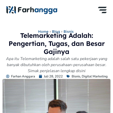
›
›
Home
Blog
Bisnis
Telemarketing Adalah:
Pengertian, Tugas, dan Besar
Gajinya
Apa itu Telemarketing adalah salah satu pekerjaan yang
banyak dibutuhkan oleh perusahaan-perusahaan besar.
Simak penjelasan lengkap disini
Farhan Anggara
Juli 28, 2022
Bisnis
,
Digital Marketing