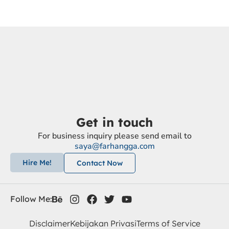
Get in touch
For business inquiry please send email to
saya@farhangga.com
Hire Me!
Contact Now
Follow Me: